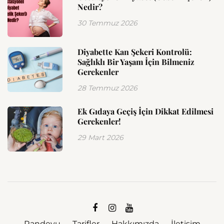
Nedir?
30 Temmuz 2026
Diyabette Kan Şekeri Kontrolü:
Sağlıklı Bir Yaşam İçin Bilmeniz
Gerekenler
28 Temmuz 2026
Ek Gıdaya Geçiş İçin Dikkat Edilmesi
Gerekenler!
29 Mart 2026
Randevu
Tarifler
Hakkımızda
İletişim