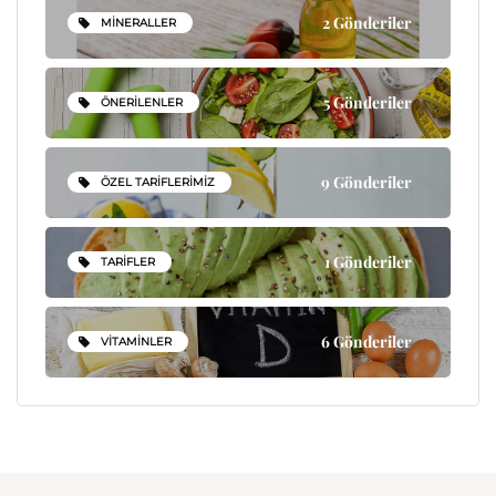
2 Gönderiler
MINERALLER
5 Gönderiler
ÖNERILENLER
9 Gönderiler
ÖZEL TARIFLERIMIZ
1 Gönderiler
TARIFLER
6 Gönderiler
VITAMINLER