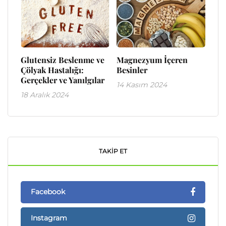
Glutensiz Beslenme ve
Magnezyum İçeren
Çölyak Hastalığı:
Besinler
Gerçekler ve Yanılgılar
14 Kasım 2024
18 Aralık 2024
TAKIP ET
Facebook
Instagram