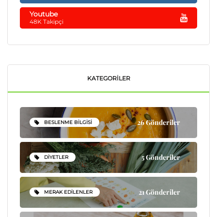
Youtube
48K Takipçi
KATEGORILER
26 Gönderiler
BESLENME BILGISI
5 Gönderiler
DIYETLER
21 Gönderiler
MERAK EDILENLER