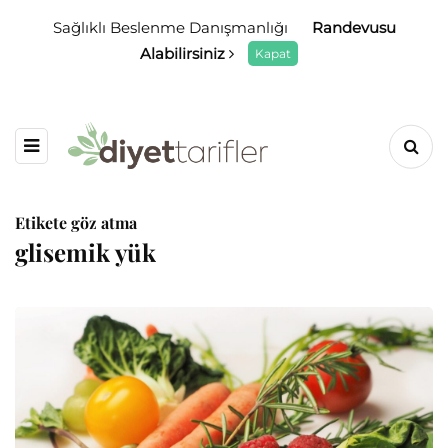
Sağlıklı Beslenme Danışmanlığı
Randevusu
Alabilirsiniz
Kapat
Etikete göz atma
glisemik yük