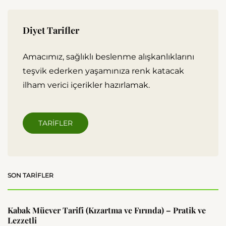
Diyet Tarifler
Amacımız, sağlıklı beslenme alışkanlıklarını
teşvik ederken yaşamınıza renk katacak
ilham verici içerikler hazırlamak.
TARIFLER
SON TARIFLER
Kabak Mücver Tarifi (Kızartma ve Fırında) – Pratik ve
Lezzetli