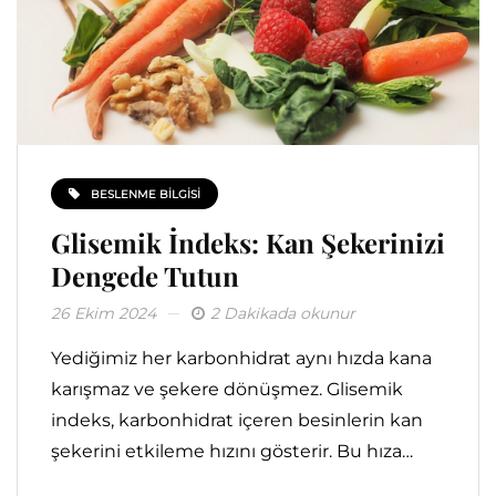
BESLENME BILGISI
Glisemik İndeks: Kan Şekerinizi
Dengede Tutun
26 Ekim 2024
2 Dakikada okunur
Yediğimiz her karbonhidrat aynı hızda kana
karışmaz ve şekere dönüşmez. Glisemik
indeks, karbonhidrat içeren besinlerin kan
şekerini etkileme hızını gösterir. Bu hıza…