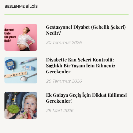
BESLENME BILGISI
Gestasyonel Diyabet (Gebelik Şekeri)
Nedir?
30 Temmuz 2026
Diyabette Kan Şekeri Kontrolü:
Sağlıklı Bir Yaşam İçin Bilmeniz
Gerekenler
28 Temmuz 2026
Ek Gıdaya Geçiş İçin Dikkat Edilmesi
Gerekenler!
29 Mart 2026