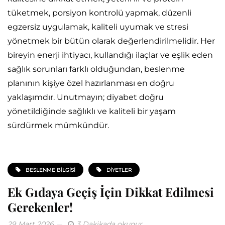
tüketmek, porsiyon kontrolü yapmak, düzenli
egzersiz uygulamak, kaliteli uyumak ve stresi
yönetmek bir bütün olarak değerlendirilmelidir. Her
bireyin enerji ihtiyacı, kullandığı ilaçlar ve eşlik eden
sağlık sorunları farklı olduğundan, beslenme
planının kişiye özel hazırlanması en doğru
yaklaşımdır. Unutmayın; diyabet doğru
yönetildiğinde sağlıklı ve kaliteli bir yaşam
sürdürmek mümkündür.
BESLENME BILGISI
DIYETLER
Ek Gıdaya Geçiş İçin Dikkat Edilmesi
Gerekenler!
29 Mart 2026
3 Dakikada okunur