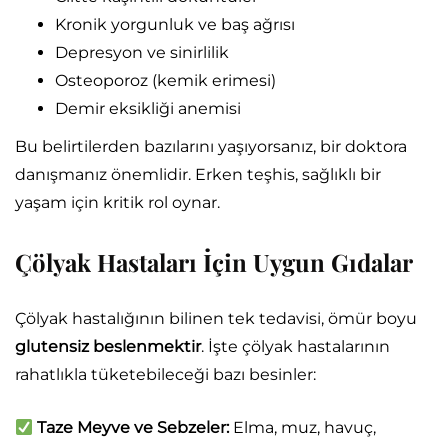
Kronik yorgunluk ve baş ağrısı
Depresyon ve sinirlilik
Osteoporoz (kemik erimesi)
Demir eksikliği anemisi
Bu belirtilerden bazılarını yaşıyorsanız, bir doktora
danışmanız önemlidir. Erken teşhis, sağlıklı bir
yaşam için kritik rol oynar.
Çölyak Hastaları İçin Uygun Gıdalar
Çölyak hastalığının bilinen tek tedavisi, ömür boyu
glutensiz beslenmektir
. İşte çölyak hastalarının
rahatlıkla tüketebileceği bazı besinler:
Taze Meyve ve Sebzeler:
Elma, muz, havuç,