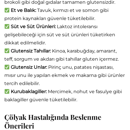
brokoli gibi doğal gıdalar tamamen glutensizdir.
Et ve Balık:
Tavuk, kırmızı et ve somon gibi
protein kaynakları güvenle tüketilebilir.
Süt ve Süt Ürünleri:
Laktoz intoleransı
gelişebileceği için süt ve süt ürünleri tüketirken
dikkat edilmelidir.
Glutensiz Tahıllar:
Kinoa, karabuğday, amarant,
teff, sorgum ve akdarı gibi tahıllar gluten içermez.
Glutensiz Unlar:
Pirinç unu, patates nişastası,
mısır unu ile yapılan ekmek ve makarna gibi ürünler
tercih edilebilir.
Kurubaklagiller:
Mercimek, nohut ve fasulye gibi
baklagiller güvenle tüketilebilir.
Çölyak Hastalığında Beslenme
Önerileri