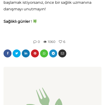
başlamak istiyorsanız, önce bir sağlık uzmanına
danışmayı unutmayın!
Sağlıklı günler
!
0
1060
6