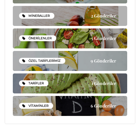
2 Gönderiler
MINERALLER
5 Gönderiler
ÖNERILENLER
9 Gönderiler
ÖZEL TARIFLERIMIZ
1 Gönderiler
TARIFLER
6 Gönderiler
VITAMINLER