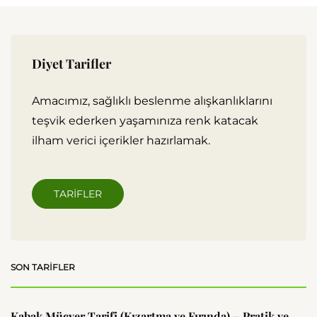
Diyet Tarifler
Amacımız, sağlıklı beslenme alışkanlıklarını
teşvik ederken yaşamınıza renk katacak
ilham verici içerikler hazırlamak.
TARIFLER
SON TARIFLER
Kabak Mücver Tarifi (Kızartma ve Fırında) – Pratik ve