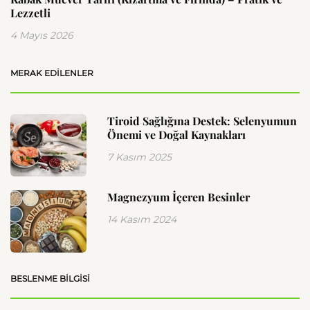
Lezzetli
4 Mayıs 2026
MERAK EDILENLER
Tiroid Sağlığına Destek: Selenyumun
Önemi ve Doğal Kaynakları
7 Kasım 2025
Magnezyum İçeren Besinler
14 Kasım 2024
BESLENME BILGISI