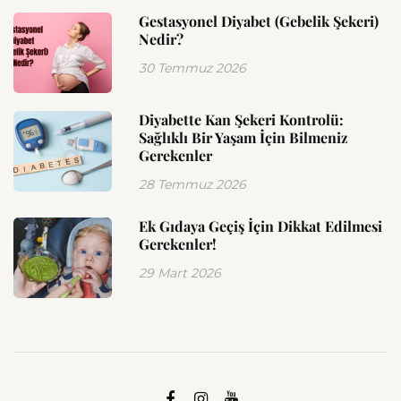
Gestasyonel Diyabet (Gebelik Şekeri)
Nedir?
30 Temmuz 2026
Diyabette Kan Şekeri Kontrolü:
Sağlıklı Bir Yaşam İçin Bilmeniz
Gerekenler
28 Temmuz 2026
Ek Gıdaya Geçiş İçin Dikkat Edilmesi
Gerekenler!
29 Mart 2026