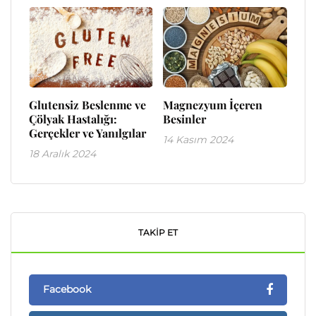
Glutensiz Beslenme ve
Magnezyum İçeren
Çölyak Hastalığı:
Besinler
Gerçekler ve Yanılgılar
14 Kasım 2024
18 Aralık 2024
TAKIP ET
Facebook