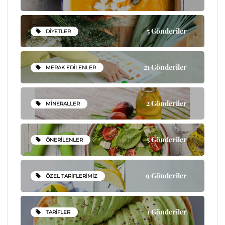
5 Gönderiler
DIYETLER
21 Gönderiler
MERAK EDILENLER
2 Gönderiler
MINERALLER
5 Gönderiler
ÖNERILENLER
9 Gönderiler
ÖZEL TARIFLERIMIZ
1 Gönderiler
TARIFLER