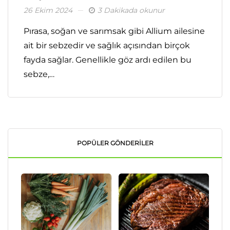
26 Ekim 2024
3 Dakikada okunur
Pırasa, soğan ve sarımsak gibi Allium ailesine
ait bir sebzedir ve sağlık açısından birçok
fayda sağlar. Genellikle göz ardı edilen bu
sebze,…
POPÜLER GÖNDERILER