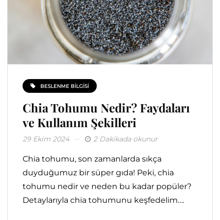
BESLENME BILGISI
Chia Tohumu Nedir? Faydaları
ve Kullanım Şekilleri
29 Ekim 2024
2 Dakikada okunur
Chia tohumu, son zamanlarda sıkça
duyduğumuz bir süper gıda! Peki, chia
tohumu nedir ve neden bu kadar popüler?
Detaylarıyla chia tohumunu keşfedelim….