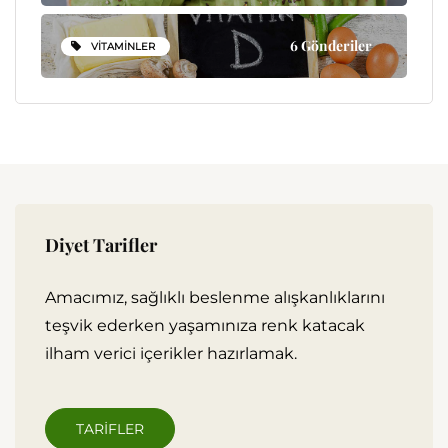
6 Gönderiler
VITAMINLER
Diyet Tarifler
Amacımız, sağlıklı beslenme alışkanlıklarını
teşvik ederken yaşamınıza renk katacak
ilham verici içerikler hazırlamak.
TARIFLER