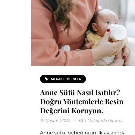
MERAK EDILENLER
Anne Sütü Nasıl Isıtılır?
Doğru Yöntemlerle Besin
Değerini Koruyun.
12 Kasım 2025
1 Dakikada okunur
Anne sütü, bebeğinizin ilk aylarında