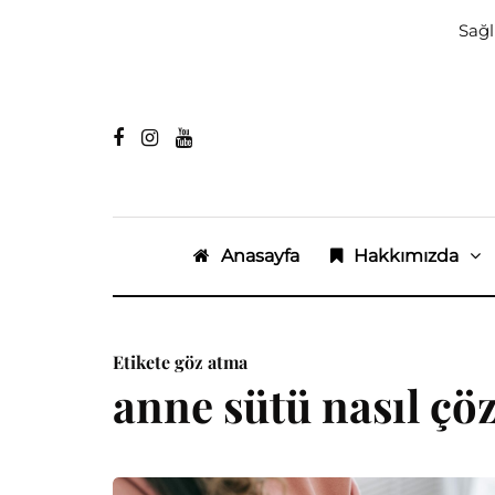
Sağl
Anasayfa
Hakkımızda
Etikete göz atma
anne sütü nasıl ç