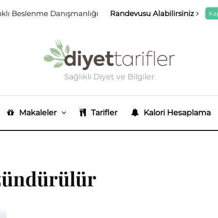
ıklı Beslenme Danışmanlığı
Randevusu Alabilirsiniz
Ka
Sağlıklı Diyet ve Bilgiler
Makaleler
Tarifler
Kalori Hesaplama
özündürülür