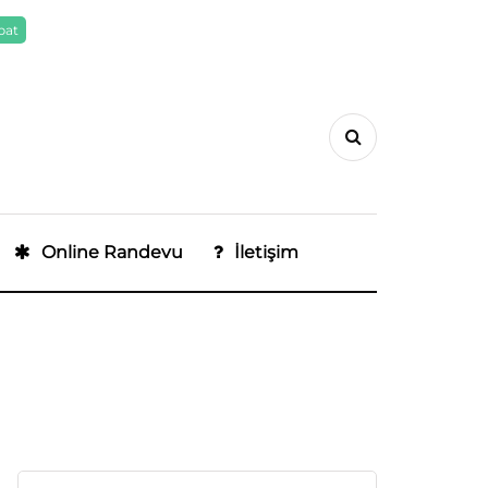
pat
Online Randevu
İletişim