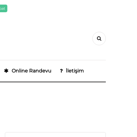
pat
Online Randevu
İletişim