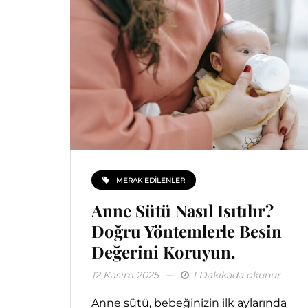
MERAK EDILENLER
Anne Sütü Nasıl Isıtılır?
Doğru Yöntemlerle Besin
Değerini Koruyun.
12 Kasım 2025
1 Dakikada okunur
Anne sütü, bebeğinizin ilk aylarında