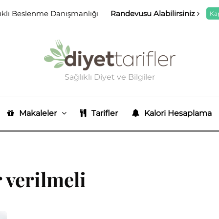
ıklı Beslenme Danışmanlığı
Randevusu Alabilirsiniz
Ka
Sağlıklı Diyet ve Bilgiler
Makaleler
Tarifler
Kalori Hesaplama
 verilmeli