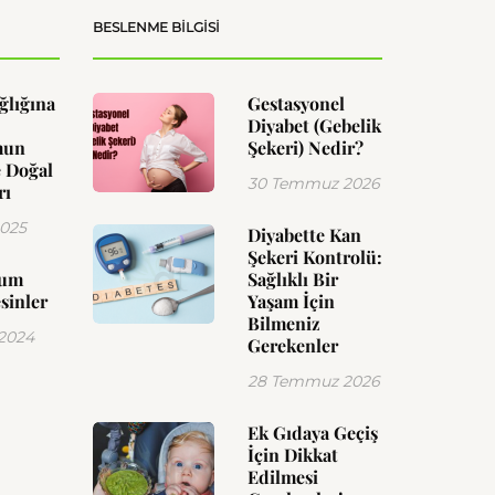
BESLENME BILGISI
ğlığına
Gestasyonel
Diyabet (Gebelik
mun
Şekeri) Nedir?
 Doğal
30 Temmuz 2026
rı
2025
Diyabette Kan
Şekeri Kontrolü:
yum
Sağlıklı Bir
sinler
Yaşam İçin
Bilmeniz
 2024
Gerekenler
28 Temmuz 2026
Ek Gıdaya Geçiş
İçin Dikkat
Edilmesi