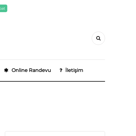
pat
Online Randevu
İletişim