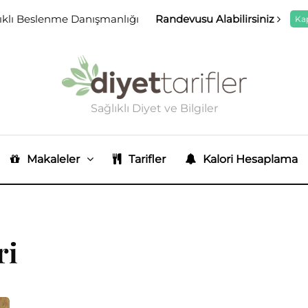
ıklı Beslenme Danışmanlığı
Randevusu Alabilirsiniz
Ka
Sağlıklı Diyet ve Bilgiler
Makaleler
Tarifler
Kalori Hesaplama
ri