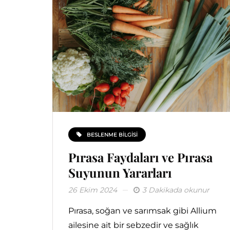
BESLENME BILGISI
Pırasa Faydaları ve Pırasa
Suyunun Yararları
26 Ekim 2024
3 Dakikada okunur
Pırasa, soğan ve sarımsak gibi Allium
ailesine ait bir sebzedir ve sağlık