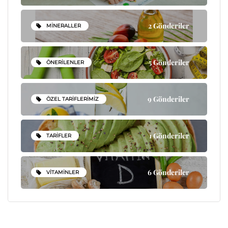
2 Gönderiler
MINERALLER
5 Gönderiler
ÖNERILENLER
9 Gönderiler
ÖZEL TARIFLERIMIZ
1 Gönderiler
TARIFLER
6 Gönderiler
VITAMINLER