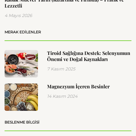
Lezzetli
4 Mayıs 2026
MERAK EDILENLER
Tiroid Sağlığına Destek: Selenyumun
Önemi ve Doğal Kaynakları
7 Kasım 2025
Magnezyum İçeren Besinler
14 Kasım 2024
BESLENME BILGISI