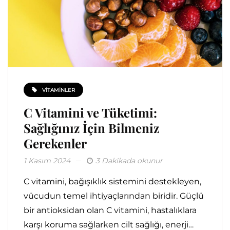
VITAMINLER
C Vitamini ve Tüketimi:
Sağlığınız İçin Bilmeniz
Gerekenler
1 Kasım 2024
3 Dakikada okunur
C vitamini, bağışıklık sistemini destekleyen,
vücudun temel ihtiyaçlarından biridir. Güçlü
bir antioksidan olan C vitamini, hastalıklara
karşı koruma sağlarken cilt sağlığı, enerji…