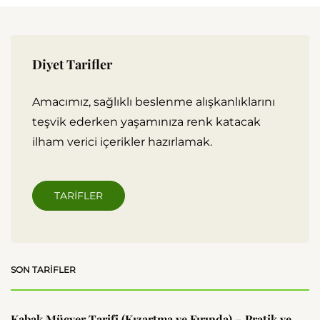
Diyet Tarifler
Amacımız, sağlıklı beslenme alışkanlıklarını
teşvik ederken yaşamınıza renk katacak
ilham verici içerikler hazırlamak.
TARIFLER
SON TARIFLER
Kabak Mücver Tarifi (Kızartma ve Fırında) – Pratik ve