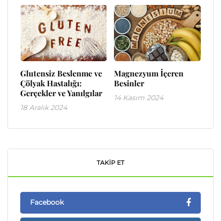
Glutensiz Beslenme ve
Magnezyum İçeren
Çölyak Hastalığı:
Besinler
Gerçekler ve Yanılgılar
14 Kasım 2024
18 Aralık 2024
TAKIP ET
Facebook