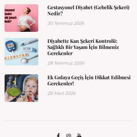
Gestasyonel Diyabet (Gebelik Şekeri)
Nedir?
30 Temmuz 2026
Diyabette Kan Şekeri Kontrolü:
Sağlıklı Bir Yaşam İçin Bilmeniz
Gerekenler
28 Temmuz 2026
Ek Gıdaya Geçiş İçin Dikkat Edilmesi
Gerekenler!
29 Mart 2026