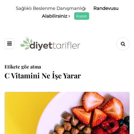
Sağlıklı Beslenme Danışmanlığı
Randevusu
Alabilirsiniz
Kapat
Etikete göz atma
C Vitamini Ne İşe Yarar