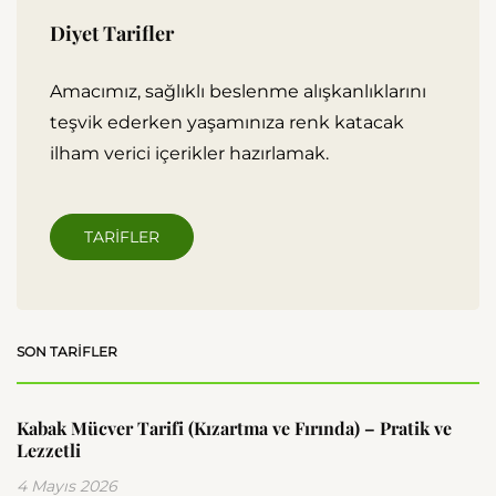
Diyet Tarifler
Amacımız, sağlıklı beslenme alışkanlıklarını
teşvik ederken yaşamınıza renk katacak
ilham verici içerikler hazırlamak.
TARIFLER
SON TARIFLER
Kabak Mücver Tarifi (Kızartma ve Fırında) – Pratik ve
Lezzetli
4 Mayıs 2026