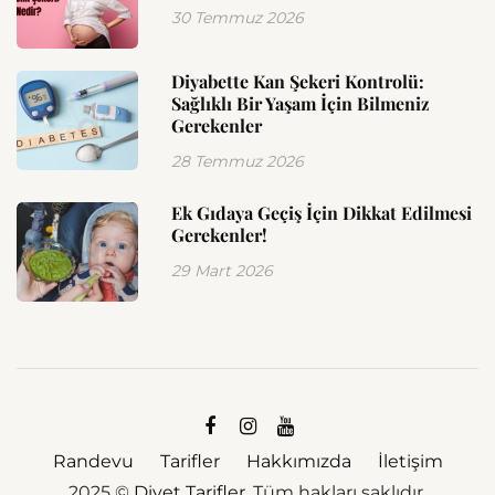
30 Temmuz 2026
Diyabette Kan Şekeri Kontrolü:
Sağlıklı Bir Yaşam İçin Bilmeniz
Gerekenler
28 Temmuz 2026
Ek Gıdaya Geçiş İçin Dikkat Edilmesi
Gerekenler!
29 Mart 2026
Randevu
Tarifler
Hakkımızda
İletişim
2025 ©
Diyet Tarifler
. Tüm hakları saklıdır.