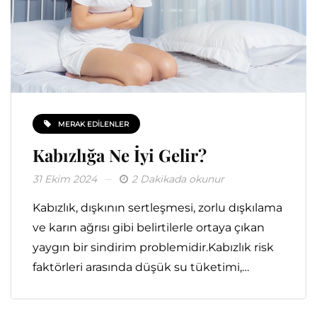
MERAK EDILENLER
Kabızlığa Ne İyi Gelir?
31 Ekim 2024
2 Dakikada okunur
Kabızlık, dışkının sertleşmesi, zorlu dışkılama
ve karın ağrısı gibi belirtilerle ortaya çıkan
yaygın bir sindirim problemidir.Kabızlık risk
faktörleri arasında düşük su tüketimi,…