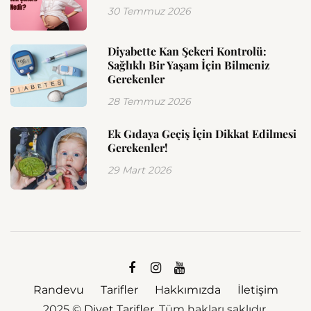
30 Temmuz 2026
Diyabette Kan Şekeri Kontrolü:
Sağlıklı Bir Yaşam İçin Bilmeniz
Gerekenler
28 Temmuz 2026
Ek Gıdaya Geçiş İçin Dikkat Edilmesi
Gerekenler!
29 Mart 2026
Randevu
Tarifler
Hakkımızda
İletişim
2025 ©
Diyet Tarifler
. Tüm hakları saklıdır.