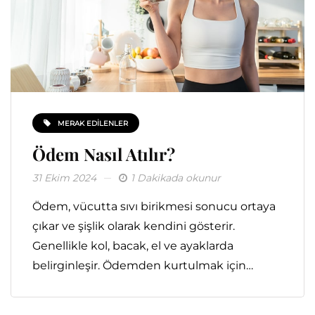
MERAK EDILENLER
Ödem Nasıl Atılır?
31 Ekim 2024
1 Dakikada okunur
Ödem, vücutta sıvı birikmesi sonucu ortaya
çıkar ve şişlik olarak kendini gösterir.
Genellikle kol, bacak, el ve ayaklarda
belirginleşir. Ödemden kurtulmak için…