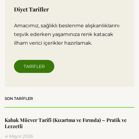
Diyet Tarifler
Amacımız, sağlıklı beslenme alışkanlıklarını
teşvik ederken yaşamınıza renk katacak
ilham verici içerikler hazırlamak.
TARIFLER
SON TARIFLER
Kabak Mücver Tarifi (Kızartma ve Fırında) – Pratik ve
Lezzetli
4 Mayıs 2026