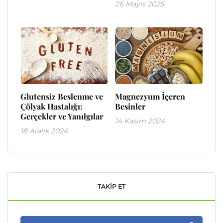
26 Mayıs 2025
Glutensiz Beslenme ve
Magnezyum İçeren
Çölyak Hastalığı:
Besinler
Gerçekler ve Yanılgılar
14 Kasım 2024
18 Aralık 2024
TAKIP ET