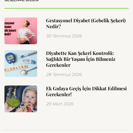
Gestasyonel Diyabet (Gebelik Şekeri)
Nedir?
30 Temmuz 2026
Diyabette Kan Şekeri Kontrolü:
Sağlıklı Bir Yaşam İçin Bilmeniz
Gerekenler
28 Temmuz 2026
Ek Gıdaya Geçiş İçin Dikkat Edilmesi
Gerekenler!
29 Mart 2026