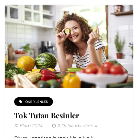
ÖNERILENLER
Tok Tutan Besinler
31 Ekim 2024
2 Dakikada okunur