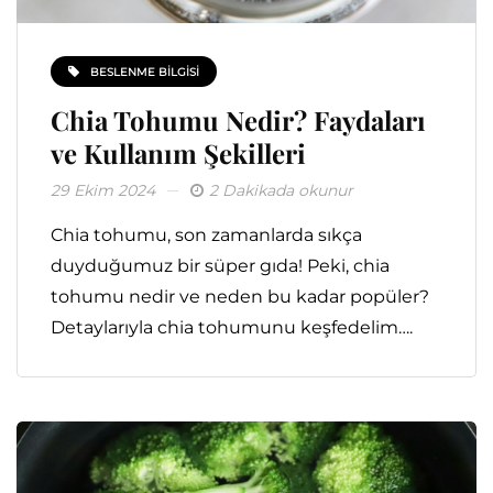
BESLENME BILGISI
Chia Tohumu Nedir? Faydaları
ve Kullanım Şekilleri
29 Ekim 2024
2 Dakikada okunur
Chia tohumu, son zamanlarda sıkça
duyduğumuz bir süper gıda! Peki, chia
tohumu nedir ve neden bu kadar popüler?
Detaylarıyla chia tohumunu keşfedelim….