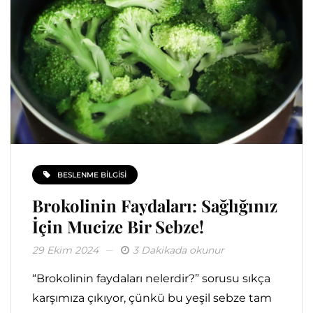
BESLENME BILGISI
Brokolinin Faydaları: Sağlığınız
İçin Mucize Bir Sebze!
29 Ekim 2024
3 Dakikada okunur
“Brokolinin faydaları nelerdir?” sorusu sıkça
karşımıza çıkıyor, çünkü bu yeşil sebze tam