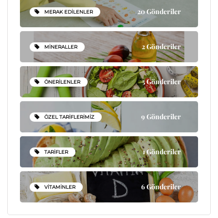
20 Gönderiler
MERAK EDILENLER
2 Gönderiler
MINERALLER
5 Gönderiler
ÖNERILENLER
9 Gönderiler
ÖZEL TARIFLERIMIZ
1 Gönderiler
TARIFLER
6 Gönderiler
VITAMINLER