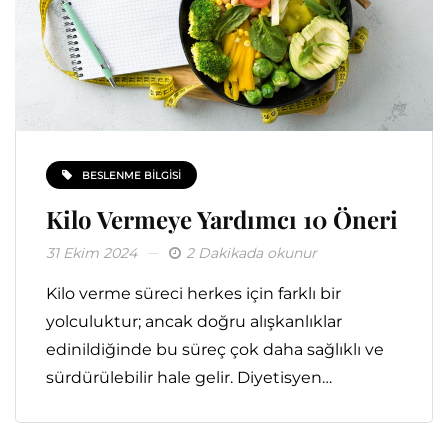
BESLENME BILGISI
Kilo Vermeye Yardımcı 10 Öneri
31 Ekim 2024
2 Dakikada okunur
Kilo verme süreci herkes için farklı bir
yolculuktur; ancak doğru alışkanlıklar
edinildiğinde bu süreç çok daha sağlıklı ve
sürdürülebilir hale gelir. Diyetisyen…