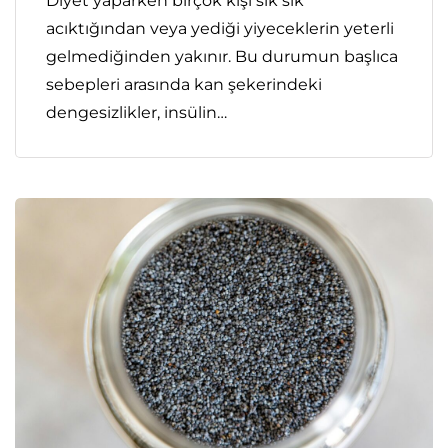
Diyet yaparken birçok kişi sık sık
acıktığından veya yediği yiyeceklerin yeterli
gelmediğinden yakınır. Bu durumun başlıca
sebepleri arasında kan şekerindeki
dengesizlikler, insülin…