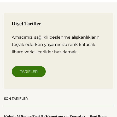
Diyet Tarifler
Amacımız, sağlıklı beslenme alışkanlıklarını
teşvik ederken yaşamınıza renk katacak
ilham verici içerikler hazırlamak.
TARIFLER
SON TARIFLER
Kabak Mücver Tarifi (Kızartma ve Fırında) – Pratik ve