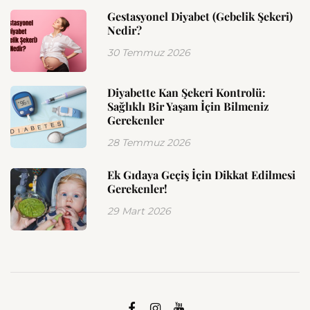
Gestasyonel Diyabet (Gebelik Şekeri)
Nedir?
30 Temmuz 2026
Diyabette Kan Şekeri Kontrolü:
Sağlıklı Bir Yaşam İçin Bilmeniz
Gerekenler
28 Temmuz 2026
Ek Gıdaya Geçiş İçin Dikkat Edilmesi
Gerekenler!
29 Mart 2026