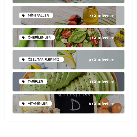
2 Gönderiler
MINERALLER
5 Gönderiler
ÖNERILENLER
9 Gönderiler
ÖZEL TARIFLERIMIZ
1 Gönderiler
TARIFLER
6 Gönderiler
VITAMINLER