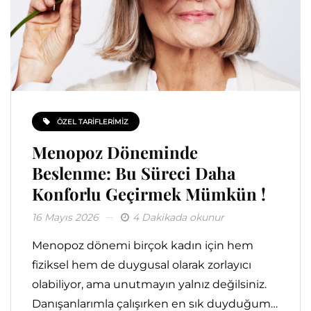
ÖZEL TARIFLERIMIZ
Menopoz Döneminde
Beslenme: Bu Süreci Daha
Konforlu Geçirmek Mümkün !
16 Mayıs 2026
4 Dakikada okunur
Menopoz dönemi birçok kadın için hem
fiziksel hem de duygusal olarak zorlayıcı
olabiliyor, ama unutmayın yalnız değilsiniz.
Danışanlarımla çalışırken en sık duyduğum…