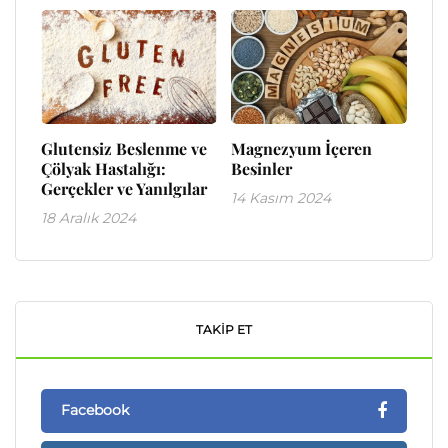
Glutensiz Beslenme ve
Magnezyum İçeren
Çölyak Hastalığı:
Besinler
Gerçekler ve Yanılgılar
14 Kasım 2024
18 Aralık 2024
TAKIP ET
Facebook