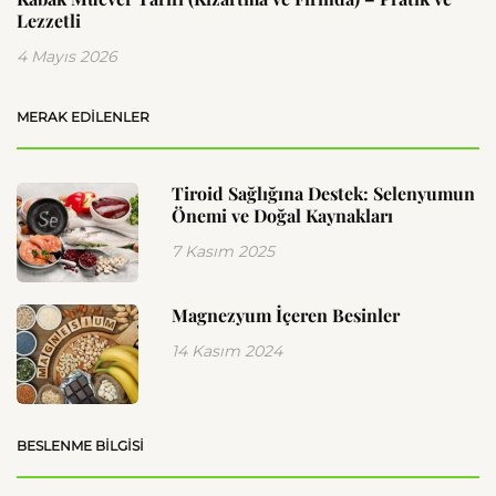
Lezzetli
4 Mayıs 2026
MERAK EDILENLER
Tiroid Sağlığına Destek: Selenyumun
Önemi ve Doğal Kaynakları
7 Kasım 2025
Magnezyum İçeren Besinler
14 Kasım 2024
BESLENME BILGISI