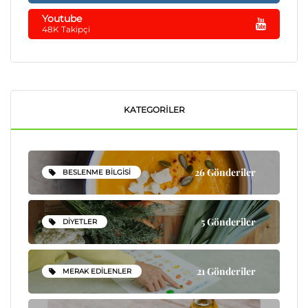
Youtube
48K Takipçi
KATEGORILER
26 Gönderiler
BESLENME BILGISI
5 Gönderiler
DIYETLER
21 Gönderiler
MERAK EDILENLER