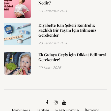
Nedir?
30 Temmuz 2026
Diyabette Kan Şekeri Kontrolü:
Sağlıklı Bir Yaşam İçin Bilmeniz
Gerekenler
28 Temmuz 2026
Ek Gıdaya Geçiş İçin Dikkat Edilmesi
Gerekenler!
29 Mart 2026
Randevu
Tarifler
Hakkımızda
İletişim