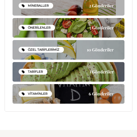
2 Gönderiler
MINERALLER
5 Gönderiler
ÖNERILENLER
10 Gönderiler
ÖZEL TARIFLERIMIZ
1 Gönderiler
TARIFLER
6 Gönderiler
VITAMINLER