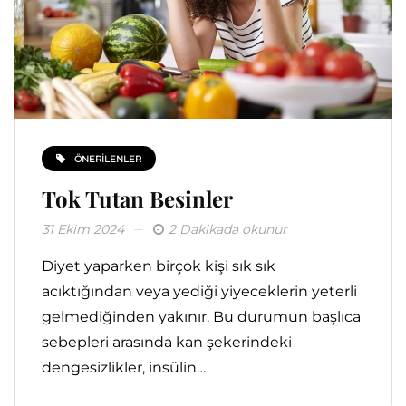
ÖNERILENLER
Tok Tutan Besinler
31 Ekim 2024
2 Dakikada okunur
Diyet yaparken birçok kişi sık sık
acıktığından veya yediği yiyeceklerin yeterli
gelmediğinden yakınır. Bu durumun başlıca
sebepleri arasında kan şekerindeki
dengesizlikler, insülin…