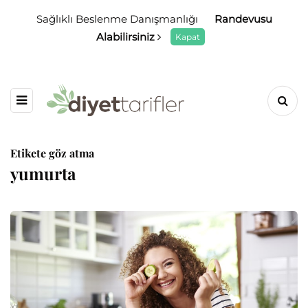
Sağlıklı Beslenme Danışmanlığı
Randevusu
Alabilirsiniz
Kapat
Etikete göz atma
yumurta