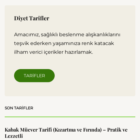
Diyet Tarifler
Amacımız, sağlıklı beslenme alışkanlıklarını
teşvik ederken yaşamınıza renk katacak
ilham verici içerikler hazırlamak.
TARIFLER
SON TARIFLER
Kabak Mücver Tarifi (Kızartma ve Fırında) – Pratik ve
Lezzetli