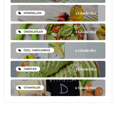
2 Gönderiler
MINERALLER
5 Gönderiler
ÖNERILENLER
9 Gönderiler
ÖZEL TARIFLERIMIZ
1 Gönderiler
TARIFLER
6 Gönderiler
VITAMINLER