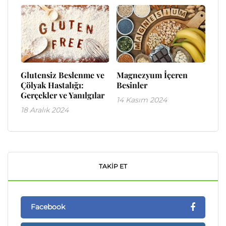
Glutensiz Beslenme ve
Magnezyum İçeren
Çölyak Hastalığı:
Besinler
Gerçekler ve Yanılgılar
14 Kasım 2024
18 Aralık 2024
TAKIP ET
Facebook