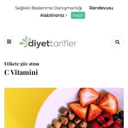
Sağlıklı Beslenme Danışmanlığı
Randevusu
Alabilirsiniz
Kapat
Etikete göz atma
C Vitamini