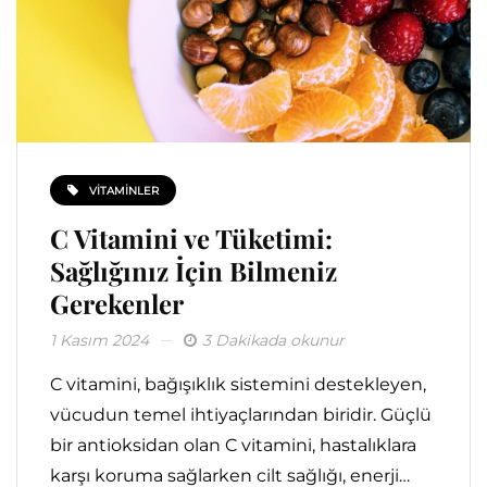
VITAMINLER
C Vitamini ve Tüketimi:
Sağlığınız İçin Bilmeniz
Gerekenler
1 Kasım 2024
3 Dakikada okunur
C vitamini, bağışıklık sistemini destekleyen,
vücudun temel ihtiyaçlarından biridir. Güçlü
bir antioksidan olan C vitamini, hastalıklara
karşı koruma sağlarken cilt sağlığı, enerji…