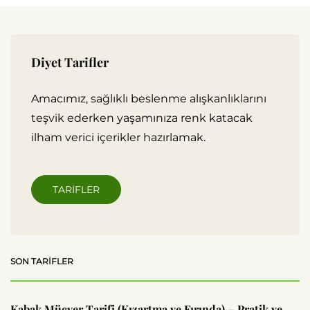
Diyet Tarifler
Amacımız, sağlıklı beslenme alışkanlıklarını
teşvik ederken yaşamınıza renk katacak
ilham verici içerikler hazırlamak.
TARIFLER
SON TARIFLER
Kabak Mücver Tarifi (Kızartma ve Fırında) – Pratik ve