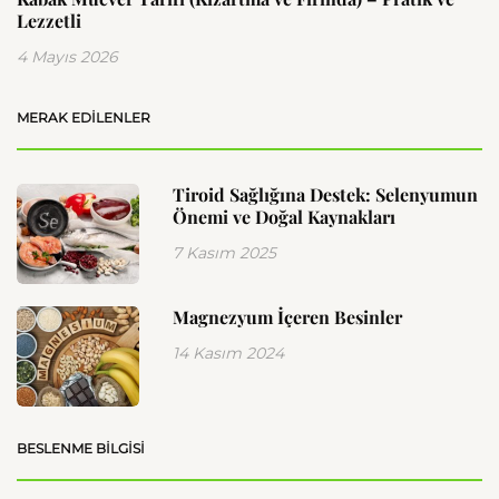
Lezzetli
4 Mayıs 2026
MERAK EDILENLER
Tiroid Sağlığına Destek: Selenyumun
Önemi ve Doğal Kaynakları
7 Kasım 2025
Magnezyum İçeren Besinler
14 Kasım 2024
BESLENME BILGISI