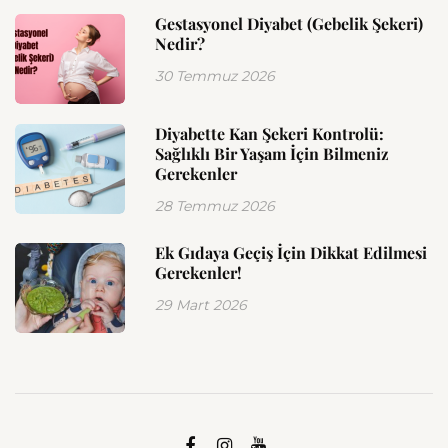
Gestasyonel Diyabet (Gebelik Şekeri)
Nedir?
30 Temmuz 2026
Diyabette Kan Şekeri Kontrolü:
Sağlıklı Bir Yaşam İçin Bilmeniz
Gerekenler
28 Temmuz 2026
Ek Gıdaya Geçiş İçin Dikkat Edilmesi
Gerekenler!
29 Mart 2026