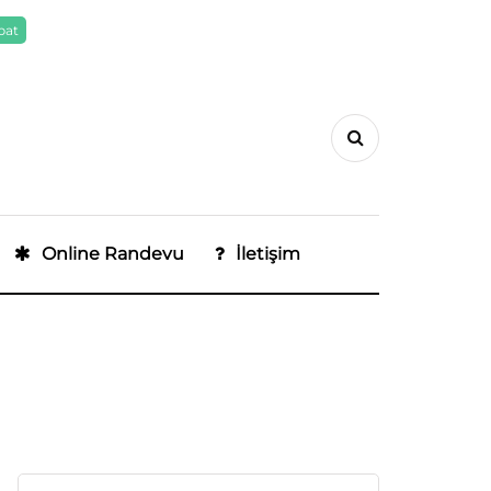
pat
Online Randevu
İletişim