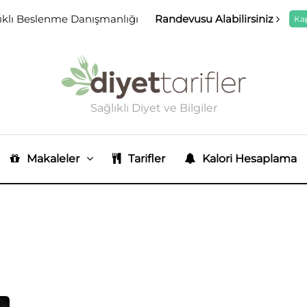
ıklı Beslenme Danışmanlığı
Randevusu Alabilirsiniz
Ka
Sağlıklı Diyet ve Bilgiler
Makaleler
Tarifler
Kalori Hesaplama