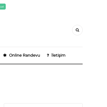
pat
Online Randevu
İletişim