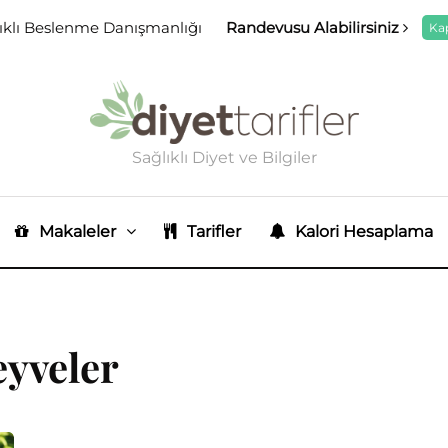
ıklı Beslenme Danışmanlığı
Randevusu Alabilirsiniz
Ka
Sağlıklı Diyet ve Bilgiler
Makaleler
Tarifler
Kalori Hesaplama
eyveler