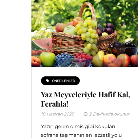
ÖNERILENLER
Yaz Meyveleriyle Hafif Kal,
Ferahla!
18 Haziran 2025
2 Dakikada okunur
Yazın gelen o mis gibi kokuları
sofrana taşımanın en lezzetli yolu