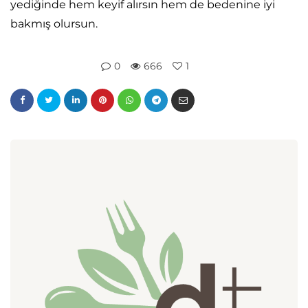
yediğinde hem keyif alırsın hem de bedenine iyi
bakmış olursun.
0
666
1