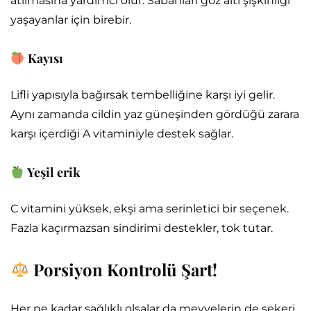
atılmasına yardımcı olur. Sabahları göz altı şişkinliği
yaşayanlar için birebir.
Kayısı
Lifli yapısıyla bağırsak tembelliğine karşı iyi gelir.
Aynı zamanda cildin yaz güneşinden gördüğü zarara
karşı içerdiği A vitaminiyle destek sağlar.
Yeşil erik
C vitamini yüksek, ekşi ama serinletici bir seçenek.
Fazla kaçırmazsan sindirimi destekler, tok tutar.
Porsiyon Kontrolü Şart!
Her ne kadar sağlıklı olsalar da meyvelerin de şekeri