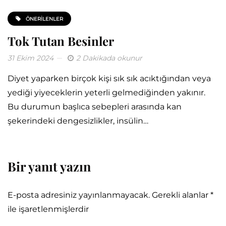
ÖNERILENLER
Tok Tutan Besinler
31 Ekim 2024
2 Dakikada okunur
Diyet yaparken birçok kişi sık sık acıktığından veya
yediği yiyeceklerin yeterli gelmediğinden yakınır.
Bu durumun başlıca sebepleri arasında kan
şekerindeki dengesizlikler, insülin…
Bir yanıt yazın
E-posta adresiniz yayınlanmayacak.
Gerekli alanlar
*
ile işaretlenmişlerdir