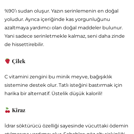
%90’ı sudan oluşur. Yazın serinlemenin en doğal
yoludur. Ayrıca içeriğinde kas yorgunluğunu
azaltmaya yardımcı olan doğal maddeler bulunur.
Yani sadece serinletmekle kalmaz, seni daha zinde
de hissettirebilir.
Çilek
C vitamini zengini bu minik meyve, bağışıklık
sistemine destek olur. Tatlı isteğini bastırmak için
harika bir alternatif. Üstelik düşük kalorili!
Kiraz
İdrar söktürücü özelliği sayesinde vücuttaki ödemin