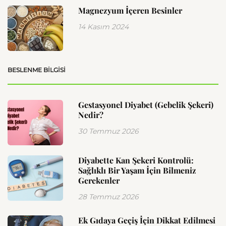
Magnezyum İçeren Besinler
14 Kasım 2024
BESLENME BILGISI
Gestasyonel Diyabet (Gebelik Şekeri)
Nedir?
30 Temmuz 2026
Diyabette Kan Şekeri Kontrolü:
Sağlıklı Bir Yaşam İçin Bilmeniz
Gerekenler
28 Temmuz 2026
Ek Gıdaya Geçiş İçin Dikkat Edilmesi