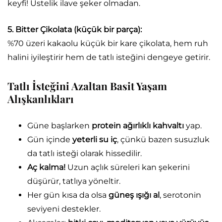
keyfi! Üstelik ilave şeker olmadan.
5. Bitter Çikolata (küçük bir parça):
%70 üzeri kakaolu küçük bir kare çikolata, hem ruh
halini iyileştirir hem de tatlı isteğini dengeye getirir.
Tatlı İsteğini Azaltan Basit Yaşam
Alışkanlıkları
Güne başlarken
protein ağırlıklı kahvaltı
yap.
Gün içinde
yeterli su iç
, çünkü bazen susuzluk
da tatlı isteği olarak hissedilir.
Aç kalma!
Uzun açlık süreleri kan şekerini
düşürür, tatlıya yöneltir.
Her gün kısa da olsa
güneş ışığı al
, serotonin
seviyeni destekler.