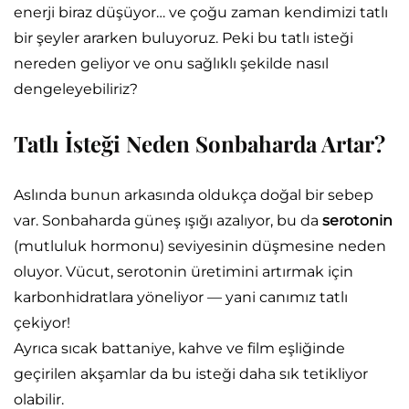
enerji biraz düşüyor… ve çoğu zaman kendimizi tatlı
bir şeyler ararken buluyoruz. Peki bu tatlı isteği
nereden geliyor ve onu sağlıklı şekilde nasıl
dengeleyebiliriz?
Tatlı İsteği Neden Sonbaharda Artar?
Aslında bunun arkasında oldukça doğal bir sebep
var. Sonbaharda güneş ışığı azalıyor, bu da
serotonin
(mutluluk hormonu) seviyesinin düşmesine neden
oluyor. Vücut, serotonin üretimini artırmak için
karbonhidratlara yöneliyor — yani canımız tatlı
çekiyor!
Ayrıca sıcak battaniye, kahve ve film eşliğinde
geçirilen akşamlar da bu isteği daha sık tetikliyor
olabilir.