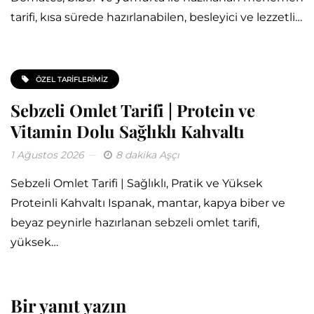
tarifi, kısa sürede hazırlanabilen, besleyici ve lezzetli…
ÖZEL TARIFLERIMIZ
Sebzeli Omlet Tarifi | Protein ve
Vitamin Dolu Sağlıklı Kahvaltı
1 Ağustos 2026
8 dakika Aşçı
Sebzeli Omlet Tarifi | Sağlıklı, Pratik ve Yüksek
Proteinli Kahvaltı Ispanak, mantar, kapya biber ve
beyaz peynirle hazırlanan sebzeli omlet tarifi,
yüksek…
Bir yanıt yazın