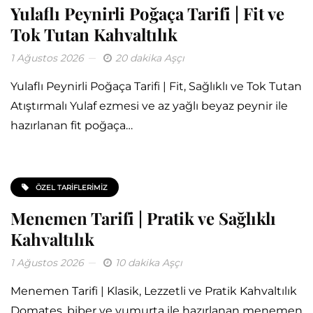
Yulaflı Peynirli Poğaça Tarifi | Fit ve
Tok Tutan Kahvaltılık
1 Ağustos 2026
20 dakika Aşçı
Yulaflı Peynirli Poğaça Tarifi | Fit, Sağlıklı ve Tok Tutan
Atıştırmalı Yulaf ezmesi ve az yağlı beyaz peynir ile
hazırlanan fit poğaça…
ÖZEL TARIFLERIMIZ
Menemen Tarifi | Pratik ve Sağlıklı
Kahvaltılık
1 Ağustos 2026
10 dakika Aşçı
Menemen Tarifi | Klasik, Lezzetli ve Pratik Kahvaltılık
Domates, biber ve yumurta ile hazırlanan menemen