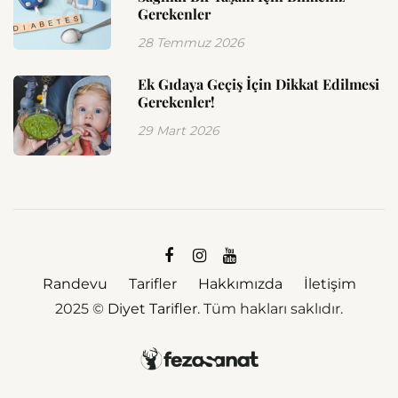
Gerekenler
28 Temmuz 2026
Ek Gıdaya Geçiş İçin Dikkat Edilmesi
Gerekenler!
29 Mart 2026
Randevu
Tarifler
Hakkımızda
İletişim
2025 ©
Diyet Tarifler
. Tüm hakları saklıdır.