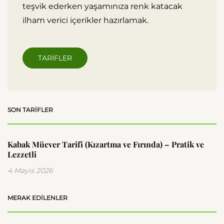
teşvik ederken yaşamınıza renk katacak
ilham verici içerikler hazırlamak.
TARIFLER
SON TARIFLER
Kabak Mücver Tarifi (Kızartma ve Fırında) – Pratik ve
Lezzetli
4 Mayıs 2026
MERAK EDILENLER