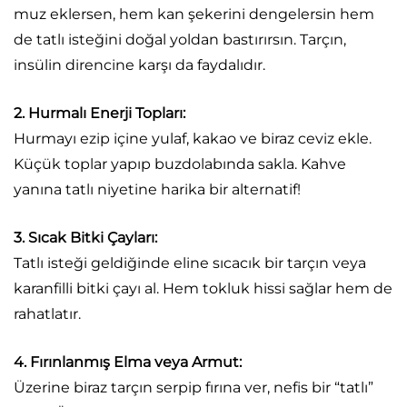
muz eklersen, hem kan şekerini dengelersin hem
de tatlı isteğini doğal yoldan bastırırsın. Tarçın,
insülin direncine karşı da faydalıdır.
2. Hurmalı Enerji Topları:
Hurmayı ezip içine yulaf, kakao ve biraz ceviz ekle.
Küçük toplar yapıp buzdolabında sakla. Kahve
yanına tatlı niyetine harika bir alternatif!
3. Sıcak Bitki Çayları:
Tatlı isteği geldiğinde eline sıcacık bir tarçın veya
karanfilli bitki çayı al. Hem tokluk hissi sağlar hem de
rahatlatır.
4. Fırınlanmış Elma veya Armut:
Üzerine biraz tarçın serpip fırına ver, nefis bir “tatlı”